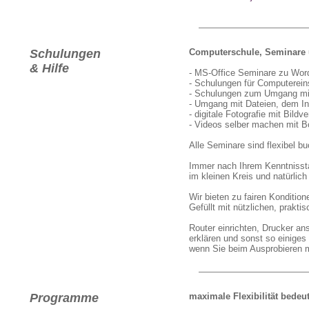
Schulungen
Computerschule, Seminare 
& Hilfe
- MS-Office Seminare zu Wor
- Schulungen für Computereins
- Schulungen zum Umgang mit
- Umgang mit Dateien, dem In
- digitale Fotografie mit Bildv
- Videos selber machen mit B
Alle Seminare sind flexibel bu
Immer nach Ihrem Kenntnisst
im kleinen Kreis und natürlich
Wir bieten zu fairen Konditio
Gefüllt mit nützlichen, prakti
Router einrichten, Drucker a
erklären und sonst so einiges
wenn Sie beim Ausprobieren ma
Programme
maximale Flexibilität bedeut