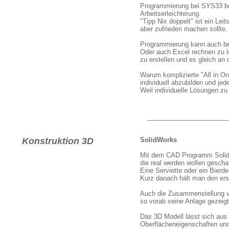
Programmierung bei SYS33 bed
Arbeitserleichterung.
"Tipp Nix doppelt" ist ein Lei
aber zufrieden machen sollte.
Programmierung kann auch bed
Oder auch Excel rechnen zu l
zu erstellen und es gleich an
Warum komplizierte "All in O
individuell abzubilden und jed
Weil individuelle Lösungen zu 
Konstruktion 3D
SolidWorks
Mit dem CAD Programm SolidWo
die real werden wollen gescha
Eine Serviette oder ein Bierde
Kurz danach hält man den ers
Auch die Zusammenstellung von
so vorab seine Anlage gezeig
Das 3D Modell lässt sich aus 
Oberflächeneigenschaften und 