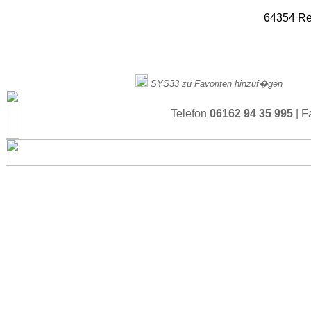
64354 Re
SYS33 zu Favoriten hinzuf�gen
Telefon
06162 94 35 995
| 