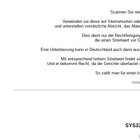
Scannen Sie nie
Verwenden sie diese auf Internetseiten ode
und unterstellen vorsätzliche Absicht, das Mat
Dies dient nur der Rechtfertigu
die einen Streitwert vor
Eine Unterlassung kann in Deutschland auch dann ausg
Mit entsprechend hohem Streitwert findet sic
Und er bekommt Recht, da die Gerichte überlastet s
So zahlt man für einen k
mehr
SYS3