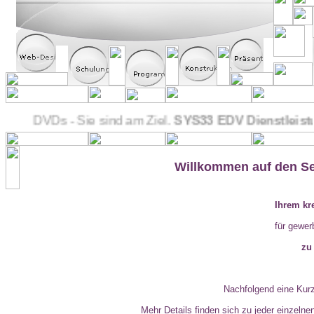
s - Sie sind am Ziel.
e CDs und DVDs - Sie sind am Ziel.
SYS33 EDV Dienstleistung
SYS33 EDV Dienstl
Willkommen auf den Se
Ihrem kr
für gewer
zu
Nachfolgend eine Kur
Mehr Details finden sich zu jeder einzelne