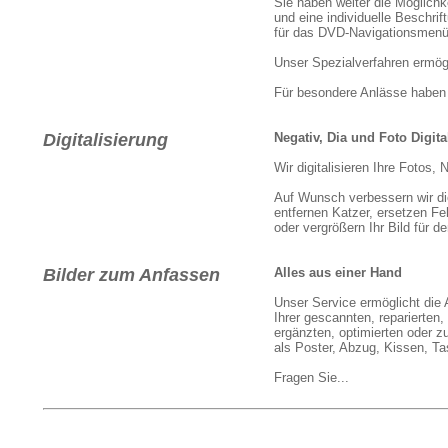
Sie haben weiter die Möglichk
und eine individuelle Beschrif
für das DVD-Navigationsmenü
Unser Spezialverfahren ermög
Für besondere Anlässe haben 
Digitalisierung
Negativ, Dia und Foto Digita
Wir digitalisieren Ihre Fotos,
Auf Wunsch verbessern wir die
entfernen Katzer, ersetzen Feh
oder vergrößern Ihr Bild für d
Bilder zum Anfassen
Alles aus einer Hand
Unser Service ermöglicht die
Ihrer gescannten, reparierten,
ergänzten, optimierten oder z
als Poster, Abzug, Kissen, 
Fragen Sie...