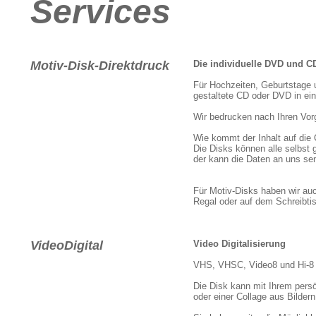
Services
Motiv-Disk-Direktdruck
Die individuelle DVD und C
Für Hochzeiten, Geburtstage u
gestaltete CD oder DVD in ei
Wir bedrucken nach Ihren Vo
Wie kommt der Inhalt auf die
Die Disks können alle selbst 
der kann die Daten an uns sen
Für Motiv-Disks haben wir auc
Regal oder auf dem Schreibti
VideoDigital
Video Digitalisierung
VHS, VHSC, Video8 und Hi-8 B
Die Disk kann mit Ihrem pers
oder einer Collage aus Bilder