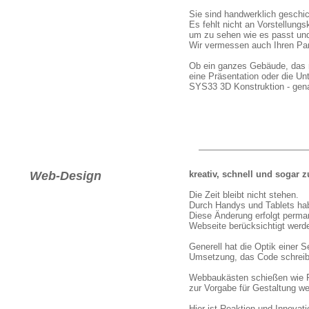
Sie sind handwerklich geschic
Es fehlt nicht an Vorstellung
um zu sehen wie es passt und
Wir vermessen auch Ihren Park
Ob ein ganzes Gebäude, das neu
eine Präsentation oder die Un
SYS33 3D Konstruktion - genau
Web-Design
kreativ, schnell und sogar 
Die Zeit bleibt nicht stehen.
Durch Handys und Tablets hab
Diese Änderung erfolgt perman
Webseite berücksichtigt werde
Generell hat die Optik einer S
Umsetzung, das Code schreibe
Webbaukästen schießen wie P
zur Vorgabe für Gestaltung we
Hier ist Reaktion und Innovati