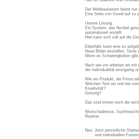
Der Webbaukasten bietet nur mä
Eine Seite von Grund auf zu s
Unsere Lösung :
Ein System, das flexibel genu
automatisiert erstellt.
Hier kann sich voll auf die Ge
Ebenfalls kann eine so aufgeb
Neue Bilder einstellen, Texte
Wenn es Schwierigkeiten gibt, 
Nach wie vor arbeiten wir mi
der Individualität einzigartig
Wie ein Produkt, die Firma od
Welchen Text wo und wie ve
Kreativität?
Günstig?
Das sind immer noch die wicht
Wunschadresse, Suchmaschinen
Routine.
Neu: Jetzt persönliche Startse
und individuellen Fotomotive